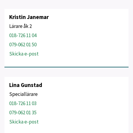
Kristin Janemar
Lärare åk 2
018-726 11 04
079-062 01 50
Skicka e-post
Lina Gunstad
Speciallärare
018-726 11 03
079-062 01 35
Skicka e-post