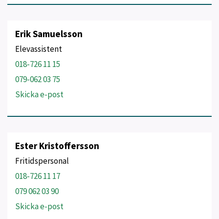
Erik Samuelsson
Elevassistent
018-726 11 15
079-062 03 75
Skicka e-post
Ester Kristoffersson
Fritidspersonal
018-726 11 17
079 062 03 90
Skicka e-post