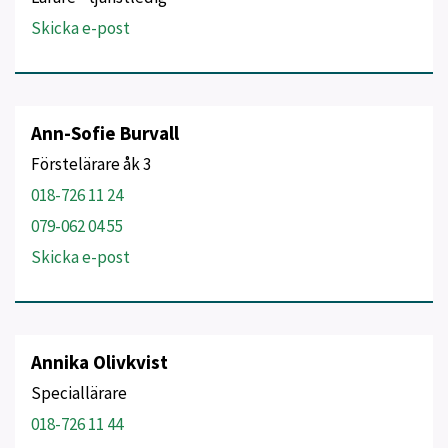
Skicka e-post
Ann-Sofie Burvall
Förstelärare åk 3
018-726 11 24
079-062 04 55
Skicka e-post
Annika Olivkvist
Speciallärare
018-726 11 44