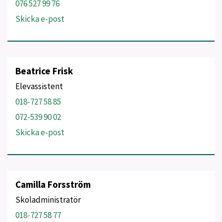
076 527 99 76
Skicka e-post
Beatrice Frisk
Elevassistent
018-727 58 85
072-539 90 02
Skicka e-post
Camilla Forsström
Skoladministratör
018-727 58 77