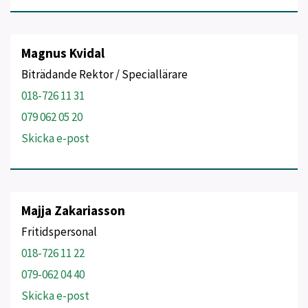
Magnus Kvidal
Biträdande Rektor / Speciallärare
018-726 11 31
079 062 05 20
Skicka e-post
Majja Zakariasson
Fritidspersonal
018-726 11 22
079-062 04 40
Skicka e-post