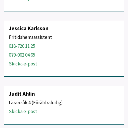
Jessica Karlsson
Fritidshemsassistent
018-726 11 25
079-062 04 65
Skicka e-post
Judit Ahlin
Lärare åk 4 (Föräldraledig)
Skicka e-post