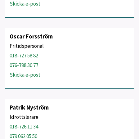
Skicka e-post
Oscar Forsström
Fritidspersonal
018-727 58 82
076-798 30 77
Skicka e-post
Patrik Nyström
Idrottslärare
018-726 11 34
079 062 05 50