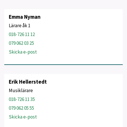
Emma Nyman
Lärare åk 1
018-726 11 12
079 062 03 25
Skicka e-post
Erik Hellerstedt
Musiklärare
018-726 11 35
079 062 05 55
Skicka e-post