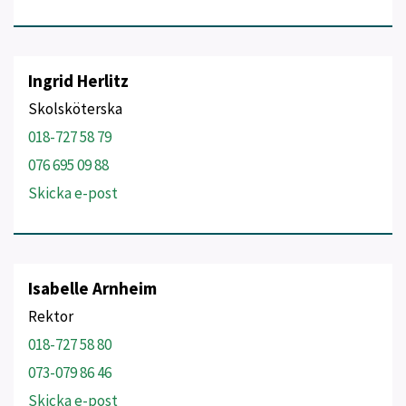
Ingrid Herlitz
Skolsköterska
018-727 58 79
076 695 09 88
Skicka e-post
Isabelle Arnheim
Rektor
018-727 58 80
073-079 86 46
Skicka e-post