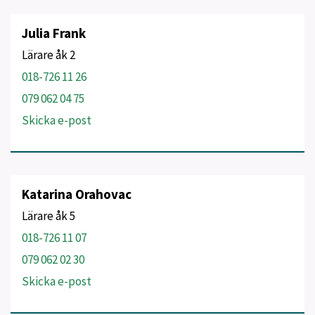
Julia Frank
Lärare åk 2
018-726 11 26
079 062 04 75
Skicka e-post
Katarina Orahovac
Lärare åk 5
018-726 11 07
079 062 02 30
Skicka e-post