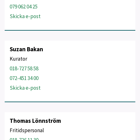
079 062 04 25
Skicka e-post
Suzan Bakan
Kurator
018-727 58 58
072-451 34 00
Skicka e-post
Thomas Lönnström
Fritidspersonal