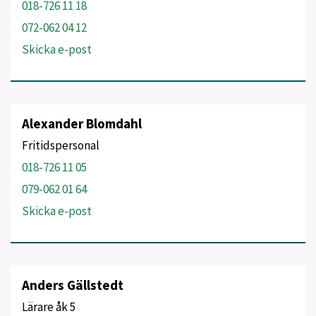
018-726 11 18
072-062 04 12
Skicka e-post
Alexander Blomdahl
Fritidspersonal
018-726 11 05
079-062 01 64
Skicka e-post
Anders Gällstedt
Lärare åk 5