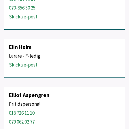
070-856 30 25
Skicka e-post
Elin Holm
Lärare - F-ledig
Skicka e-post
Elliot Aspengren
Fritidspersonal
018 726 11 10
079 062 02 77