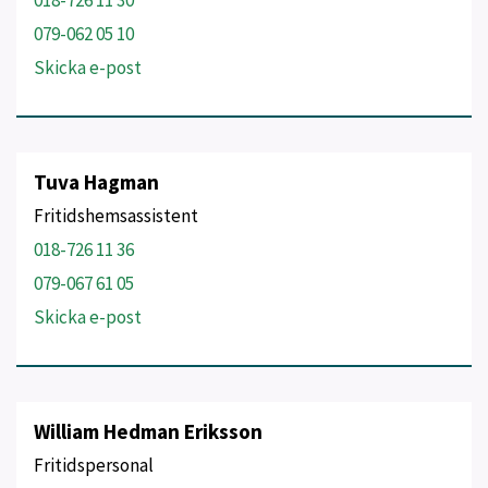
018-726 11 30
079-062 05 10
Skicka e-post
Tuva Hagman
Fritidshemsassistent
018-726 11 36
079-067 61 05
Skicka e-post
William Hedman Eriksson
Fritidspersonal