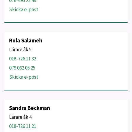
076-495 23 49
Skicka e-post
Rola Salameh
Lärare åk 5
018-726 11 32
079 062 05 25
Skicka e-post
Sandra Beckman
Lärare åk 4
018-726 11 21