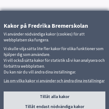
Kakor på Fredrika Bremerskolan
Vi använder nödvändiga kakor (cookies) för att
webbplatsen ska fungera.
Vi skulle vilja sätta lite fler kakor för olika funktioner som
hjälper dig som användare.
Vi vill också sätta kakor för statistik så vi kan analysera och
förbättra webbplatsen.
Du kan när du vill ändra dina inställningar.
Läs om vilka kakor vi använder och ändra dina inställningar
Sidfot
Tillåt alla kakor
Huvudmeny
Tillåt endast nödvändiga kakor
Start