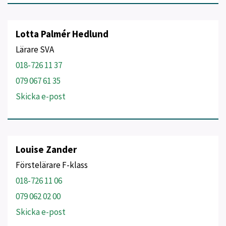
Lotta Palmér Hedlund
Lärare SVA
018-726 11 37
079 067 61 35
Skicka e-post
Louise Zander
Förstelärare F-klass
018-726 11 06
079 062 02 00
Skicka e-post