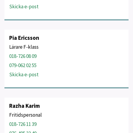
Skicka e-post
Pia Ericsson
Lärare F-klass
018-726 08 09
079-062 02 55
Skicka e-post
Razha Karim
Fritidspersonal
018-726 11 39