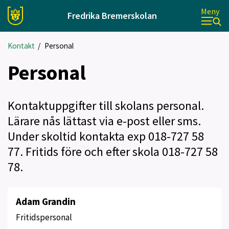
Meny
Fredrika Bremerskolan
Kontakt
/
Personal
Personal
Kontaktuppgifter till skolans personal.
Lärare nås lättast via e-post eller sms.
Under skoltid kontakta exp 018-727 58
77. Fritids före och efter skola 018-727 58
78.
Adam Grandin
Fritidspersonal