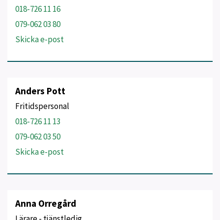
018-726 11 16
079-062 03 80
Skicka e-post
Anders Pott
Fritidspersonal
018-726 11 13
079-062 03 50
Skicka e-post
Anna Orregård
Lärare - tjänstledig