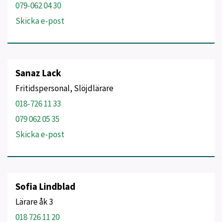
079-062 04 30
Skicka e-post
Sanaz Lack
Fritidspersonal, Slöjdlärare
018-726 11 33
079 062 05 35
Skicka e-post
Sofia Lindblad
Lärare åk 3
018 726 11 20