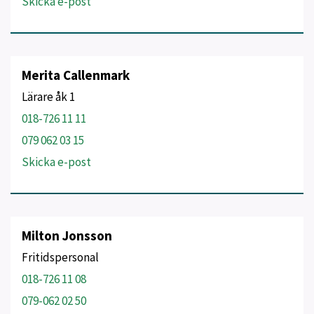
Skicka e-post
Merita Callenmark
Lärare åk 1
018-726 11 11
079 062 03 15
Skicka e-post
Milton Jonsson
Fritidspersonal
018-726 11 08
079-062 02 50