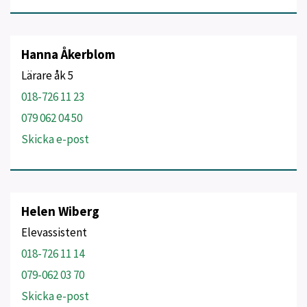
Hanna Åkerblom
Lärare åk 5
018-726 11 23
079 062 04 50
Skicka e-post
Helen Wiberg
Elevassistent
018-726 11 14
079-062 03 70
Skicka e-post